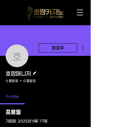
더보기
팔로우
호짬매니저
게시물 작성자
호짬매니저
0 팔로워
0 팔로잉
Profile
프로필
가입일: 2025년 9월 17일