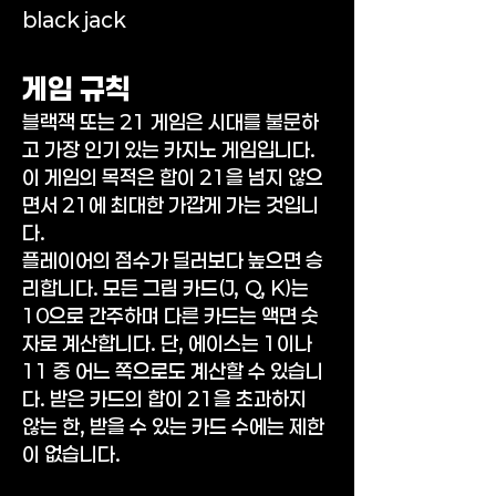
black jack
게임 규칙
블랙잭 또는 21 게임은 시대를 불문하
고 가장 인기 있는 카지노 게임입니다.
이 게임의 목적은 합이 21을 넘지 않으
면서 21에 최대한 가깝게 가는 것입니
다.
플레이어의 점수가 딜러보다 높으면 승
리합니다. 모든 그림 카드(J, Q, K)는
10으로 간주하며 다른 카드는 액면 숫
자로 계산합니다. 단, 에이스는 1이나
11 중 어느 쪽으로도 계산할 수 있습니
다. 받은 카드의 합이 21을 초과하지
않는 한, 받을 수 있는 카드 수에는 제한
이 없습니다.