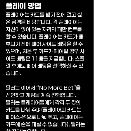
플레이 방법
플레이어는 카드를 받기 전에 걸고 싶
은 금액을 베팅합니다. 각 플레이어는
자신이 앉아 있는 자리의 패만 컨트롤
할 수 있습니다. 플레이어는 카드가 배
부되기 전에 페어 사이드 베팅을 할 수
있으며, 처음 두 카드가 페어일 경우 사
이드 베팅은 11배를 지급합니다. 스플
릿 후에도 페어 베팅을 선택하실 수 있
습니다.
딜러는 이어서 “No More Bet”을
선언하고 게임을 계속 진행합니다.
딜러는 플레이어들에게 각각 두 장의
카드를 나눠 주며(플레이어의 카드는
페이스‑업으로 나눠 주고, 플레이어는
카드에 손을 대실 수 없습니다), 딜러는