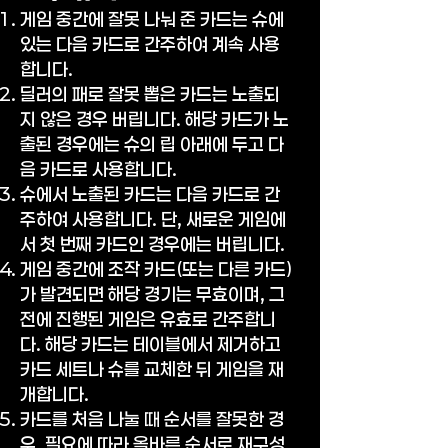
게임 중간에 잘못 나눠 준 카드는 슈에
있는 다음 카드로 간주하여 계속 사용
합니다.
딜러의 패로 잘못 뽑은 카드는 노출되
지 않은 경우 버립니다. 해당 카드가 노
출된 경우에는 슈의 립 아래에 두고 다
음 카드로 사용합니다.
슈에서 노출된 카드는 다음 카드로 간
주하여 사용합니다. 단, 새로운 게임에
서 첫 번째 카드인 경우에는 버립니다.
게임 중간에 조작 카드(또는 다른 카드)
가 발견되면 해당 경기는 무효이며, 그
전에 진행된 게임은 유효로 간주합니
다. 해당 카드는 테이블에서 제거하고
카드 세트나 슈를 교체한 뒤 게임을 재
개합니다.
카드를 처음 나눌 때 순서를 잘못한 경
우, 필요에 따라 올바른 순서로 재구성