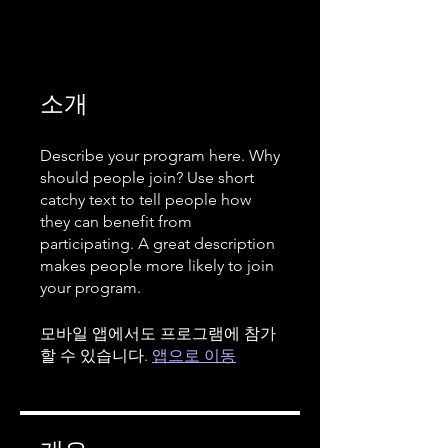
소개
Describe your program here. Why
should people join? Use short
catchy text to tell people how
they can benefit from
participating. A great description
makes people more likely to join
your program.
모바일 앱에서도 프로그램에 참가
할 수 있습니다.
앱으로 이동