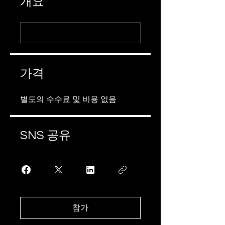
개요
가격
별도의 수수료 및 비용 없음
SNS 공유
참가