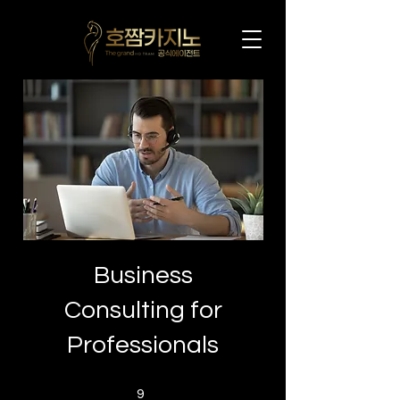
Business
Consulting for
Professionals
9 undefined
9