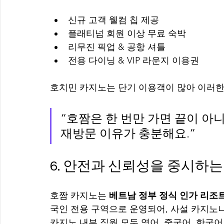
신규 고객 웰컴 칩 제공
플래티넘 회원 이상 무료 숙박
리무진 픽업 & 공항 셔틀
전용 다이닝 & VIP 라운지 이용권
호치민 카지노는 단기 이용객이 많아 이러한
“호짬은 한 번만 가면 끝이 아
재방문 이유가 충분해요.”
6. 안전과 신뢰성을 중시하는
호짬 카지노는 
베트남 정부 정식 인가 리조
국인 전용 구역으로 운영되어, 사설 카지노나
카지노 내부 직원 모두 영어, 중국어, 한국