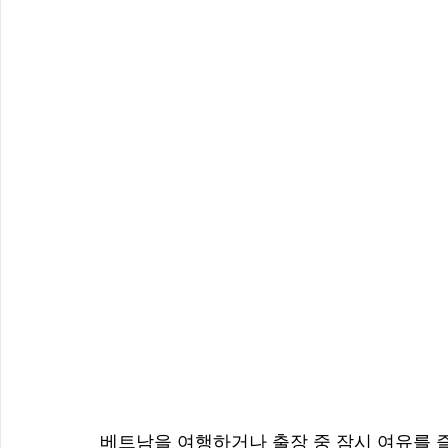
베트남을 여행하거나 출장 중 잠시 여유를 