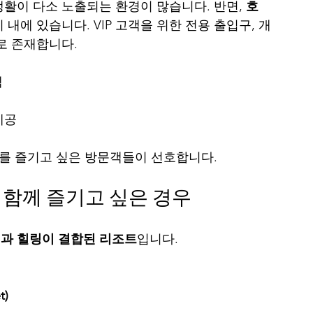
활이 다소 노출되는 환경이 많습니다. 반면, 
호
내에 있습니다. VIP 고객을 위한 전용 출입구, 개
로 존재합니다.
템
제공
유를 즐기고 싶은 방문객들이 선호합니다.
 함께 즐기고 싶은 경우
과 힐링이 결합된 리조트
입니다.
t)