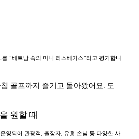
카지노를 “베트남 속의 미니 라스베가스”라고 평가합니
아침 골프까지 즐기고 돌아왔어요. 도
을 원할 때
영되어 관광객, 출장자, 유흥 손님 등 다양한 사