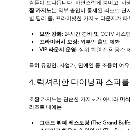
람들이 드나듭니다. 자연스럽게 붐비고, 사생
짬 카지노
는 외부 출입이 통제된 리조트 단지 
별 딜러 룸, 프라이빗한 카지노 라운지가 따
보안 강화:
 24시간 경비 및 CCTV 시스
프라이버시 보장:
 외부인 출입 제한
VIP 라운지 운영:
 상위 회원 전용 공간 
특히 유명인, 사업가, 연예인 등 조용히 여
4. 럭셔리한 다이닝과 스파를
호짬 카지노는 단순한 카지노가 아니라 
미식
리조트 내에는
그랜드 뷔페 레스토랑 (The Grand Buffe