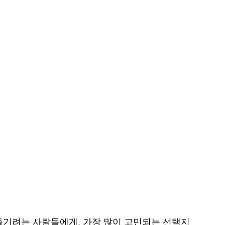
즐기려는 사람들에게, 가장 많이 고민되는 선택지