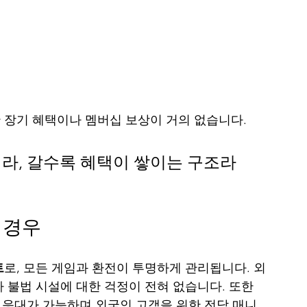
 장기 혜택이나 멤버십 보상이 거의 없습니다.
니라, 갈수록 혜택이 쌓이는 구조라 
 경우
트
로, 모든 게임과 환전이 투명하게 관리됩니다. 외
 불법 시설에 대한 걱정이 전혀 없습니다. 또한 
어 응대가 가능하며 외국인 고객을 위한 전담 매니