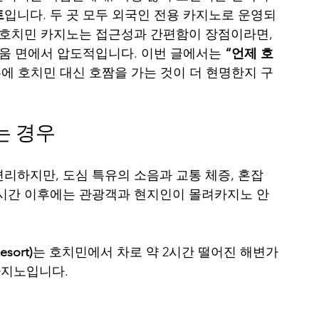
트
입니다. 두 곳 모두 외국인 전용 카지노로 운영되
 호치민 카지노는 접근성과 간편함이 장점이라면, 
러움 면에서 압도적입니다. 이번 글에서는 
“언제 호
경우에 호치민 대신 호짬을 가는 것이 더 현명한지 구
하는 경우
리하지만, 도심 특유의 소음과 교통 체증, 혼잡
 시간 이후에는 관광객과 현지인이 몰려카지노 안
sort)
는 호치민에서 차로 약 2시간 떨어진 해변가
카지노입니다.