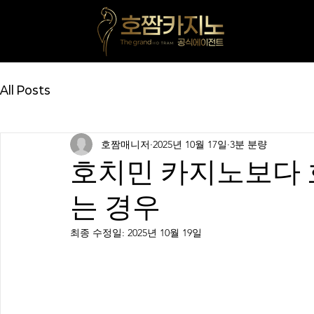
All Posts
호짬매니저
2025년 10월 17일
3분 분량
호치민 카지노보다 
는 경우
최종 수정일:
2025년 10월 19일