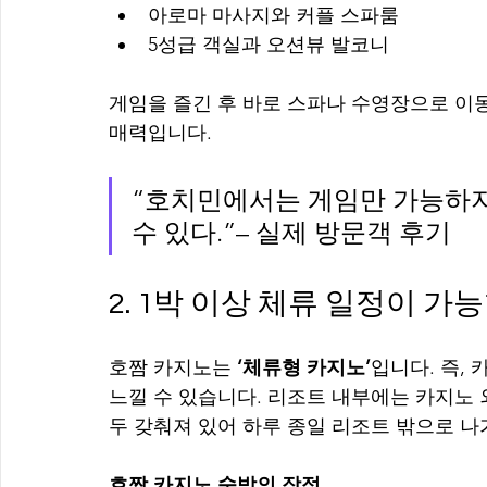
아로마 마사지와 커플 스파룸
5성급 객실과 오션뷰 발코니
게임을 즐긴 후 바로 스파나 수영장으로 이동
매력입니다.
“호치민에서는 게임만 가능하지만
수 있다.”– 실제 방문객 후기
2. 1박 이상 체류 일정이 가
호짬 카지노는 
‘체류형 카지노’
입니다. 즉,
느낄 수 있습니다. 리조트 내부에는 카지노 외
두 갖춰져 있어 하루 종일 리조트 밖으로 
호짬 카지노 숙박의 장점