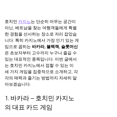
호치민 
카지노
는 단순히 머무는 공간이 
아닌, 베트남을 찾는 여행객들에게 특별
한 경험을 선사하는 장소로 자리 잡았습
니다. 특히 카지노에서 가장 인기 있는 게
임으로 꼽히는 
바카라, 블랙잭, 슬롯머신
은 초보자부터 고수까지 누구나 즐길 수 
있는 대표적인 종목입니다. 이번 글에서
는 호치민 카지노에서 접할 수 있는 이 
세 가지 게임을 집중적으로 소개하고, 각
각의 매력과 즐기는 방법까지 자세히 알
아보겠습니다.
1. 바카라 – 호치민 카지노
의 대표 카드 게임