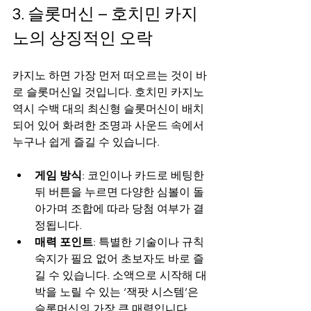
3. 슬롯머신 – 호치민 카지
노의 상징적인 오락
카지노 하면 가장 먼저 떠오르는 것이 바
로 슬롯머신일 것입니다. 호치민 카지노 
역시 수백 대의 최신형 슬롯머신이 배치
되어 있어 화려한 조명과 사운드 속에서 
누구나 쉽게 즐길 수 있습니다.
게임 방식
: 코인이나 카드로 베팅한 
뒤 버튼을 누르면 다양한 심볼이 돌
아가며 조합에 따라 당첨 여부가 결
정됩니다.
매력 포인트
: 특별한 기술이나 규칙 
숙지가 필요 없어 초보자도 바로 즐
길 수 있습니다. 소액으로 시작해 대
박을 노릴 수 있는 ‘잭팟 시스템’은 
슬롯머신의 가장 큰 매력입니다.