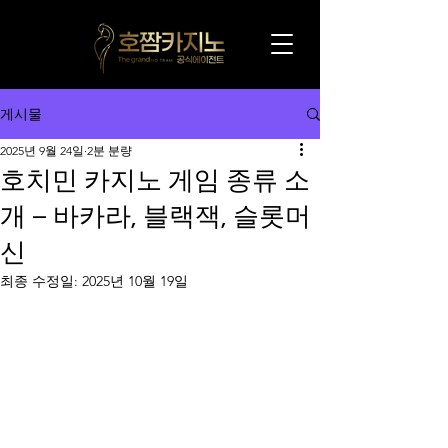
게시물
2025년 9월 24일
2분 분량
호치민 카지노 게임 종류 소
개 – 바카라, 블랙잭, 슬롯머
신
최종 수정일:
2025년 10월 19일