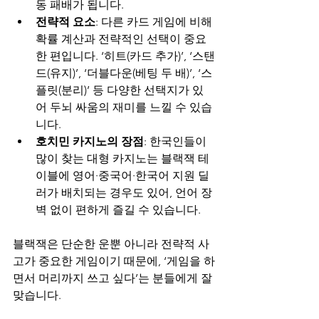
동 패배가 됩니다.
전략적 요소
: 다른 카드 게임에 비해 
확률 계산과 전략적인 선택이 중요
한 편입니다. ‘히트(카드 추가)’, ‘스탠
드(유지)’, ‘더블다운(베팅 두 배)’, ‘스
플릿(분리)’ 등 다양한 선택지가 있
어 두뇌 싸움의 재미를 느낄 수 있습
니다.
호치민 카지노의 장점
: 한국인들이 
많이 찾는 대형 카지노는 블랙잭 테
이블에 영어·중국어·한국어 지원 딜
러가 배치되는 경우도 있어, 언어 장
벽 없이 편하게 즐길 수 있습니다.
블랙잭은 단순한 운뿐 아니라 전략적 사
고가 중요한 게임이기 때문에, ‘게임을 하
면서 머리까지 쓰고 싶다’는 분들에게 잘 
맞습니다.